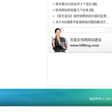
新手做SEO优化中十个误点 [图]
检测网站的权重几个标准 [图]
【官方说法】网页快照的四大疑问这里都有解 [图]
关于360搜索不收录网站问题的解决方法 [图]
石家庄伟明网站建设
www.ViMing.com
版权所有 © 200