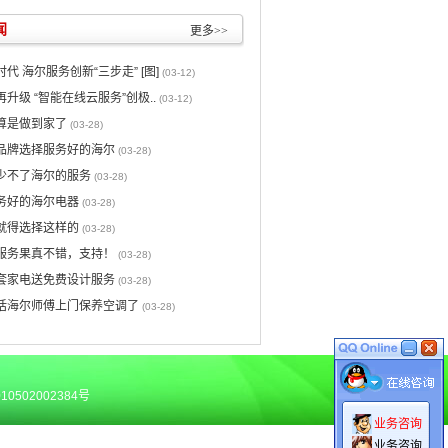
闻
更多>>
代 海尔服务创新“三步走” [图]
(03-12)
升级 “智能在线云服务”创极..
(03-12)
算是做到家了
(03-28)
品牌选择服务好的海尔
(03-28)
少不了海尔的服务
(03-28)
务好的海尔电器
(03-28)
就得选择这样的
(03-28)
服务果真不错，支持！
(03-28)
套家电送免费设计服务
(03-28)
话海尔师傅上门保养空调了
(03-28)
0502002384号
业务咨询
业务咨询