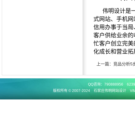
伟明设计是
式网站、手机网
信用办事于当局
客户供给业余的
忙客户创立完美
化成长和营业拓
上一篇：
竞品分析5
QQ咨询：
790888956
623
版权所有 © 2007-2024
石家庄伟明网站设计 ViMi