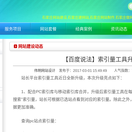
石家庄网站建设,石家庄建网站,石家庄网站制作,石家庄做
服务项目
网站套餐
经典案例
资讯动态
网站建设动态
【百度说法】索引量工具
伟明网站设计
发布于：2017-03-01 15:49:49 人气指数
站长平台索引量工具近日全新升级，本次升级亮点如下：
1
、配合
PC
索引库与移动索引库合并，升级后索引量工具在
搜索
”
索引量，站长可根据已选站点看到对应的索引量。除此之外
据更加准确。
查询
pc
站点索引量：