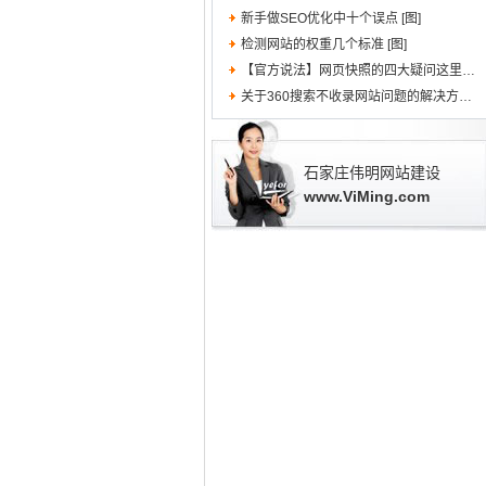
新手做SEO优化中十个误点 [图]
检测网站的权重几个标准 [图]
【官方说法】网页快照的四大疑问这里都有解 [图]
关于360搜索不收录网站问题的解决方法 [图]
石家庄伟明网站建设
www.ViMing.com