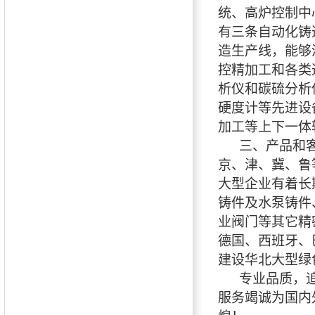
统、高炉控制中
有三条自动化铸
造生产线，能够
控精加工和各类通用
析仪和碳硫分析
硬度计等先进设
加工等上下一体
三、产品和客
京、津、冀、鲁
大型企业有着长
铸件及水泵铸件
业阀门等其它精
德国、西班牙、
建设华北大型绿
专业品质，追
服务竭诚为国内