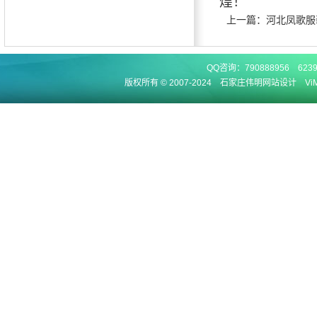
煌！
上一篇：
河北凤歌服
QQ咨询：
790888956
623
版权所有 © 2007-2024
石家庄伟明网站设计 ViMi